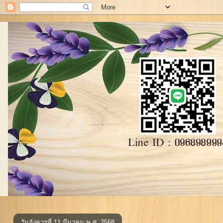
วันอังคารที่ 11 มีนาคม พ.ศ. 2568