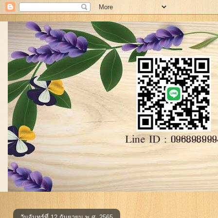
วันจันทร์ที่ 12 กันยายน พ.ศ. 2565