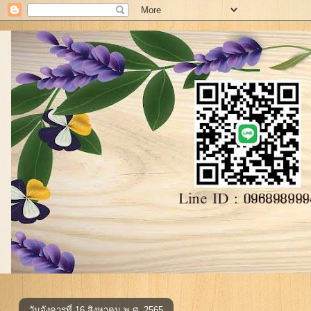
วันอังคารที่ 16 สิงหาคม พ.ศ. 2565