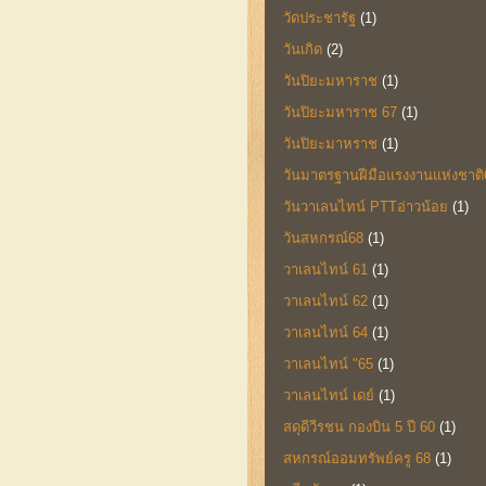
วัดประชารัฐ
(1)
วันเกิด
(2)
วันปิยะมหาราช
(1)
วันปิยะมหาราช 67
(1)
วันปิยะมาหราช
(1)
วันมาตรฐานฝีมือแรงงานแห่งชาติ
วันวาเลนไทน์ PTTอ่าวน้อย
(1)
วันสหกรณ์68
(1)
วาเลนไทน์ 61
(1)
วาเลนไทน์ 62
(1)
วาเลนไทน์ 64
(1)
วาเลนไทน์ "65
(1)
วาเลนไทน์ เดย์
(1)
สดุดีวีรชน กองบิน 5 ปี 60
(1)
สหกรณ์ออมทรัพย์ครู 68
(1)