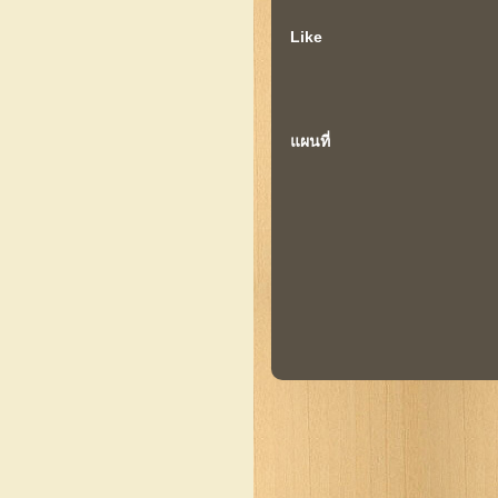
Like
แผนที่