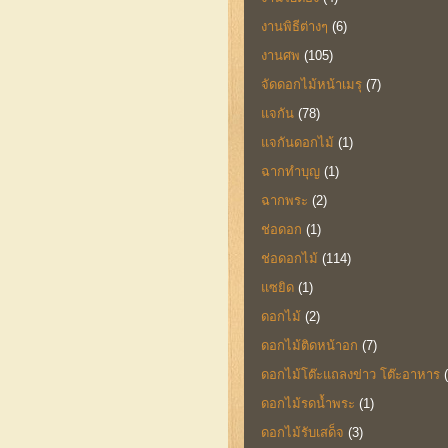
งานพิธีต่างๆ
(6)
งานศพ
(105)
จัดดอกไม้หน้าเมรุ
(7)
แจกัน
(78)
แจกันดอกไม้
(1)
ฉากทำบุญ
(1)
ฉากพระ
(2)
ช่อดอก
(1)
ช่อดอกไม้
(114)
แซยิด
(1)
ดอกไม้
(2)
ดอกไม้ติดหน้าอก
(7)
ดอกไม้โต๊ะแถลงข่าว โต๊ะอาหาร
ดอกไม้รดน้ำพระ
(1)
ดอกไม้รับเสด็จ
(3)