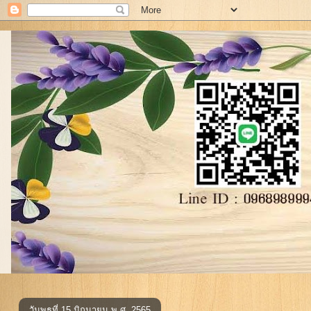
วันพุธที่ 15 มิถุนายน พ.ศ. 2565