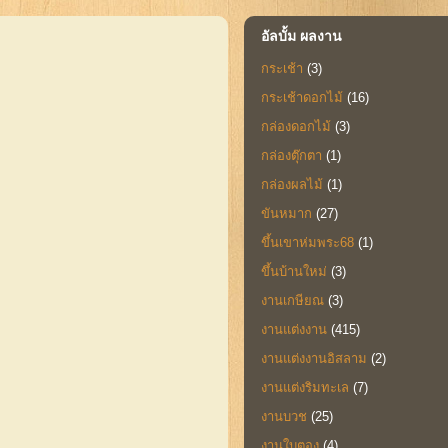
อัลบั้ม ผลงาน
กระเช้า
(3)
กระเช้าดอกไม้
(16)
กล่องดอกไม้
(3)
กล่องตุ๊กตา
(1)
กล่องผลไม้
(1)
ขันหมาก
(27)
ขึ้นเขาห่มพระ68
(1)
ขึ้นบ้านใหม่
(3)
งานเกษียณ
(3)
งานแต่งงาน
(415)
งานแต่งงานอิสลาม
(2)
งานแต่งริมทะเล
(7)
งานบวช
(25)
งานใบตอง
(4)