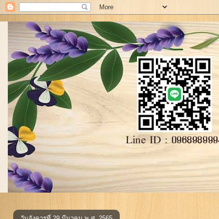
วันอังคารที่ 29 มีนาคม พ.ศ. 2565