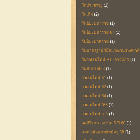
วัดประชารัฐ
(1)
วันเกิด
(2)
วันปิยะมหาราช
(1)
วันปิยะมหาราช 67
(1)
วันปิยะมาหราช
(1)
วันมาตรฐานฝีมือแรงงานแห่งชาติ
วันวาเลนไทน์ PTTอ่าวน้อย
(1)
วันสหกรณ์68
(1)
วาเลนไทน์ 61
(1)
วาเลนไทน์ 62
(1)
วาเลนไทน์ 64
(1)
วาเลนไทน์ "65
(1)
วาเลนไทน์ เดย์
(1)
สดุดีวีรชน กองบิน 5 ปี 60
(1)
สหกรณ์ออมทรัพย์ครู 68
(1)