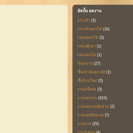
อัลบั้ม ผลงาน
กระเช้า
(3)
กระเช้าดอกไม้
(16)
กล่องดอกไม้
(3)
กล่องตุ๊กตา
(1)
กล่องผลไม้
(1)
ขันหมาก
(27)
ขึ้นเขาห่มพระ68
(1)
ขึ้นบ้านใหม่
(3)
งานเกษียณ
(3)
งานแต่งงาน
(415)
งานแต่งงานอิสลาม
(2)
งานแต่งริมทะเล
(7)
งานบวช
(25)
งานใบตอง
(4)