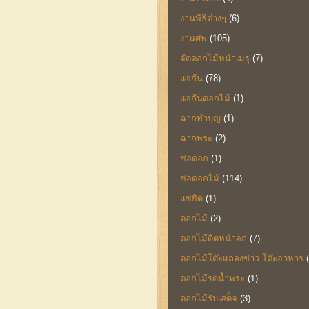
งานพิธีต่างๆ
(6)
งานศพ
(105)
จัดดอกไม้หน้าเมรุ
(7)
แจกัน
(78)
แจกันดอกไม้
(1)
ฉากทำบุญ
(1)
ฉากพระ
(2)
ช่อดอก
(1)
ช่อดอกไม้
(114)
แซยิด
(1)
ดอกไม้
(2)
ดอกไม้ติดหน้าอก
(7)
ดอกไม้โต๊ะแถลงข่าว โต๊ะอาหาร
ดอกไม้รดน้ำพระ
(1)
ดอกไม้รับเสด็จ
(3)