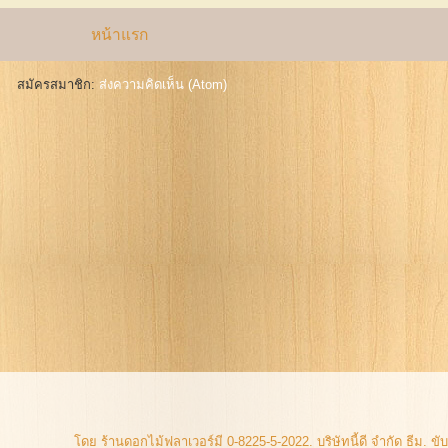
หน้าแรก
สมัครสมาชิก:
ส่งความคิดเห็น (Atom)
โดย ร้านดอกไม้ฟลาเวอร์มี 0-8225-5-2022. บริษัทนี้ดี จำกัด ธีม. ข