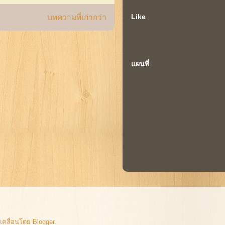
Like
บทความที่เก่ากว่า
แผนที่
ับเคลื่อนโดย
Blogger
.