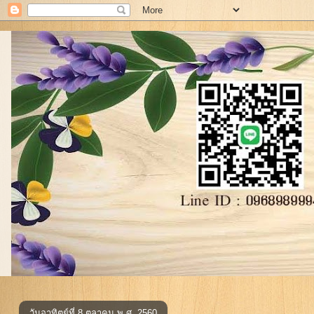
วันอาทิตย์ที่ 8 ตุลาคม พ.ศ. 2560