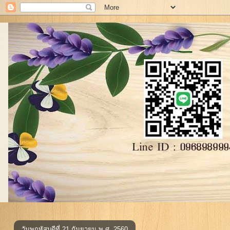
วันพฤหัสบดีที่ 21 กันยายน พ.ศ. 2560