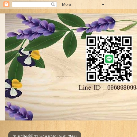
วันอาทิตย์ที่ 21 พฤษภาคม พ.ศ. 2560