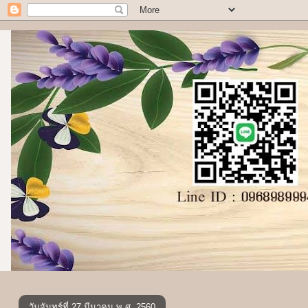
วันจันทร์ที่ 27 มีนาคม พ.ศ. 2560