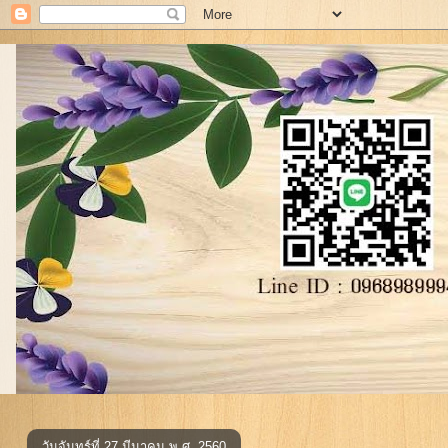
วันจันทร์ที่ 27 มีนาคม พ.ศ. 2560