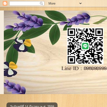
วันจันทร์ที่ 14 มีนาคม พ.ศ. 2559