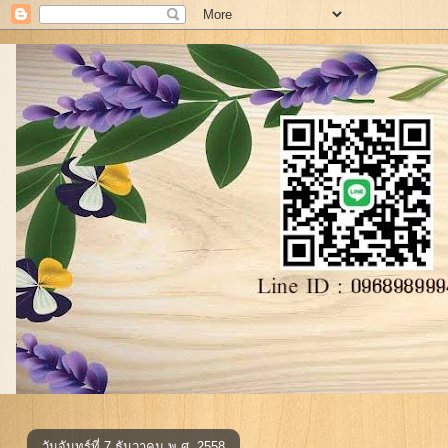
วันจันทร์ที่ 7 ธันวาคม พ.ศ. 2558