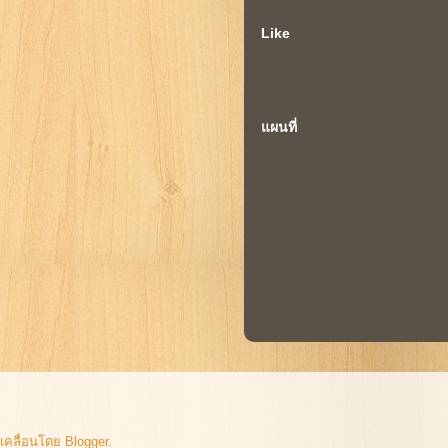
Like
แผนที่
ับเคลื่อนโดย
Blogger
.