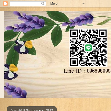
วันศุกร์ที่ 8 สิงหาคม พ.ศ. 2557