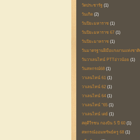
วัดประชารัฐ
(1)
วันเกิด
(2)
วันปิยะมหาราช
(1)
วันปิยะมหาราช 67
(1)
วันปิยะมาหราช
(1)
วันมาตรฐานฝีมือแรงงานแห่งชาติ
วันวาเลนไทน์ PTTอ่าวน้อย
(1)
วันสหกรณ์68
(1)
วาเลนไทน์ 61
(1)
วาเลนไทน์ 62
(1)
วาเลนไทน์ 64
(1)
วาเลนไทน์ "65
(1)
วาเลนไทน์ เดย์
(1)
สดุดีวีรชน กองบิน 5 ปี 60
(1)
สหกรณ์ออมทรัพย์ครู 68
(1)