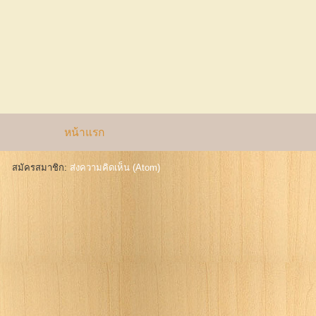
หน้าแรก
สมัครสมาชิก:
ส่งความคิดเห็น (Atom)