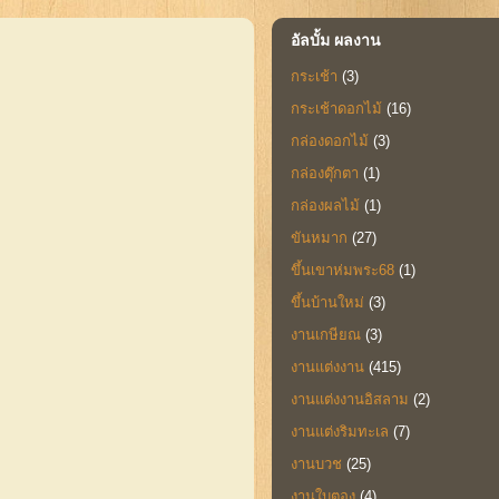
อัลบั้ม ผลงาน
กระเช้า
(3)
กระเช้าดอกไม้
(16)
กล่องดอกไม้
(3)
กล่องตุ๊กตา
(1)
กล่องผลไม้
(1)
ขันหมาก
(27)
ขึ้นเขาห่มพระ68
(1)
ขึ้นบ้านใหม่
(3)
งานเกษียณ
(3)
งานแต่งงาน
(415)
งานแต่งงานอิสลาม
(2)
งานแต่งริมทะเล
(7)
งานบวช
(25)
งานใบตอง
(4)