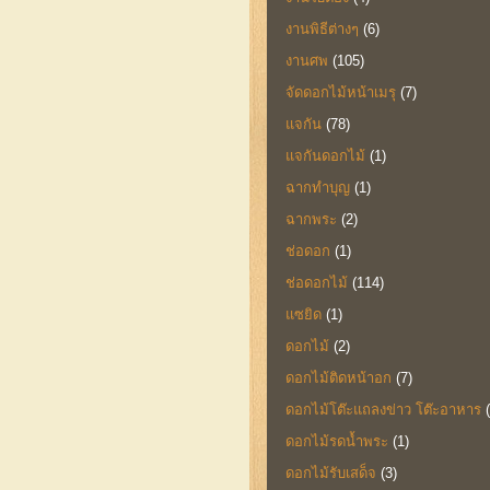
งานพิธีต่างๆ
(6)
งานศพ
(105)
จัดดอกไม้หน้าเมรุ
(7)
แจกัน
(78)
แจกันดอกไม้
(1)
ฉากทำบุญ
(1)
ฉากพระ
(2)
ช่อดอก
(1)
ช่อดอกไม้
(114)
แซยิด
(1)
ดอกไม้
(2)
ดอกไม้ติดหน้าอก
(7)
ดอกไม้โต๊ะแถลงข่าว โต๊ะอาหาร
ดอกไม้รดน้ำพระ
(1)
ดอกไม้รับเสด็จ
(3)