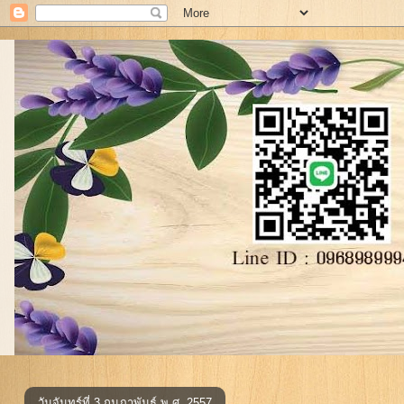
วันจันทร์ที่ 3 กุมภาพันธ์ พ.ศ. 2557