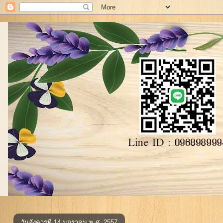
วันอังคารที่ 14 มกราคม พ.ศ. 2557