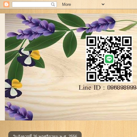
วันอังคารที่ 26 พฤศจิกายน พ.ศ. 2556