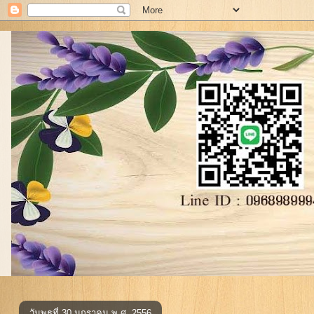
วันพุธที่ 30 มกราคม พ.ศ. 2556