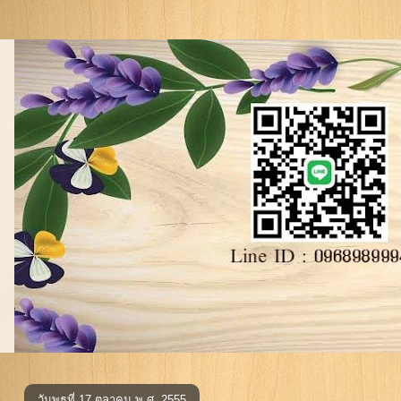
วันพุธที่ 17 ตุลาคม พ.ศ. 2555