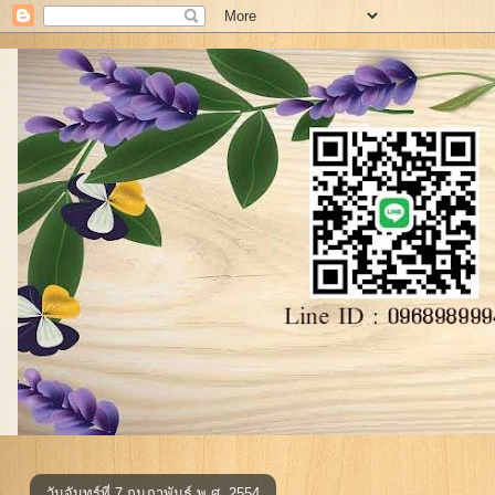
วันจันทร์ที่ 7 กุมภาพันธ์ พ.ศ. 2554