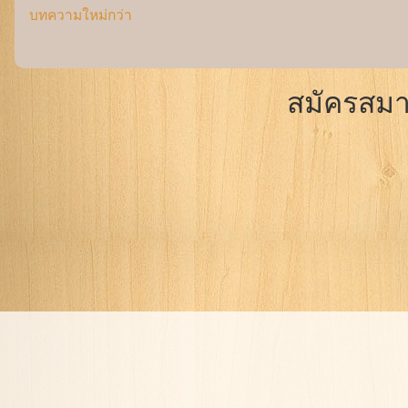
บทความใหม่กว่า
สมัครสมา